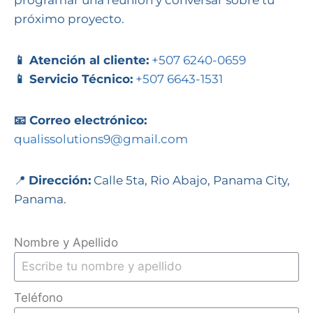
programar una reunión y conversar sobre tu
próximo proyecto.
📱 Atención al cliente:
+507 6240-0659
📱 Servicio Técnico:
+507 6643-1531
📧 Correo electrónico:
qualissolutions9@gmail.com
📍
Dirección:
Calle 5ta, Rio Abajo, Panama City,
Panama.
Nombre y Apellido
Teléfono