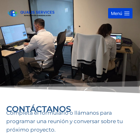
Menú
CONTÁCTANOS
Completa el formulario o llámanos para
programar una reunión y conversar sobre tu
próximo proyecto.