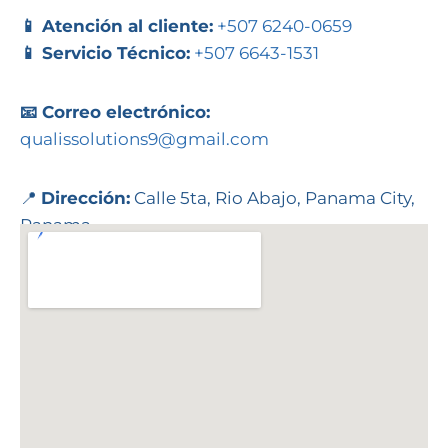
📱 Atención al cliente:
+507 6240-0659
📱 Servicio Técnico:
+507 6643-1531
📧 Correo electrónico:
qualissolutions9@gmail.com
📍
Dirección:
Calle 5ta, Rio Abajo, Panama City,
Panama.