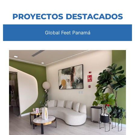
PROYECTOS DESTACADOS
Global Feet Panamá